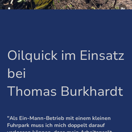
Oilquick im Einsatz
bei
Thomas Burkhardt
"Als Ein-Mann-Betrieb mit einem kleinen
Fuhrpark muss ich mich doppelt darauf